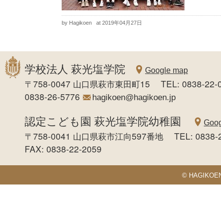
by Hagikoen
at 2019年04月27日
学校法人 萩光塩学院
Google map
〒758-0047 山口県萩市東田町15 TEL: 0838-22-0
0838-26-5776
hagikoen@hagikoen.jp
認定こども園 萩光塩学院幼稚園
Goog
〒758-0041 山口県萩市江向597番地 TEL: 0838-
FAX: 0838-22-2059
© HAGIKOEN S