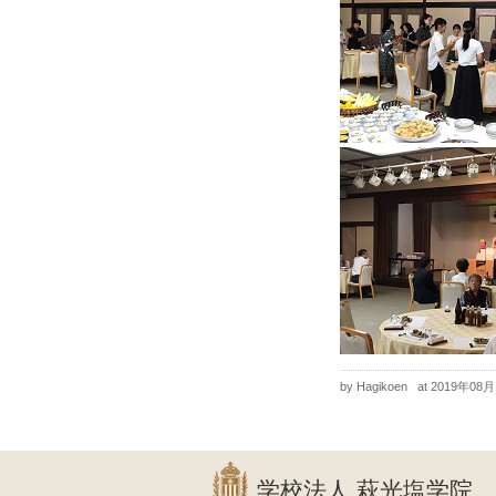
by Hagikoen
at 2019年08
学校法人 萩光塩学院