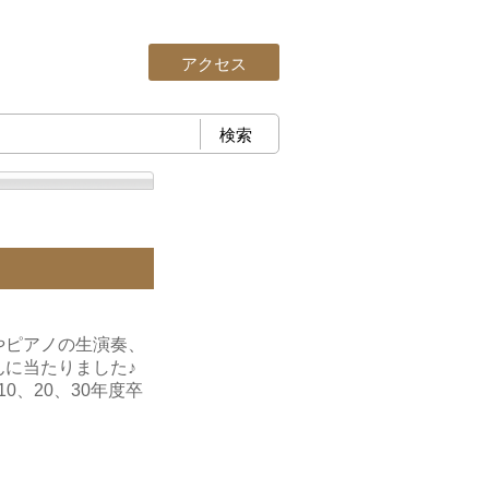
アクセス
やピアノの生演奏、
んに当たりました♪
0、20、
30年度卒