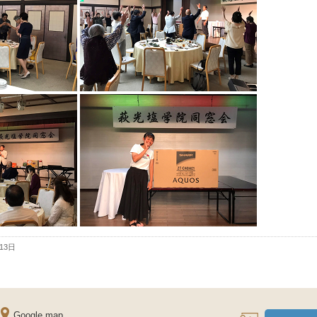
月13日
Google map