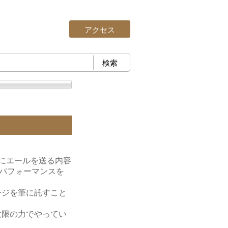
アクセス
にエールを送る内容
パフォーマンスを
ージを筆に託すこと
大限の力でやってい