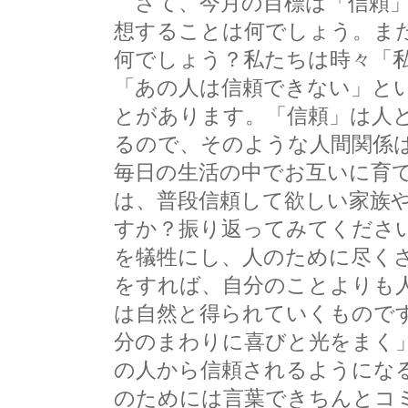
さて、今月の目標は「信頼」
想することは何でしょう。ま
何でしょう？私たちは時々「
「あの人は信頼できない」と
とがあります。「信頼」は人
るので、そのような人間関係
毎日の生活の中でお互いに育
は、普段信頼して欲しい家族
すか？振り返ってみてくださ
を犠牲にし、人のために尽く
をすれば、自分のことよりも
は自然と得られていくもので
分のまわりに喜びと光をまく
の人から信頼されるようにな
のためには言葉できちんとコ