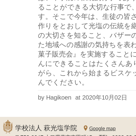
ることができる大切な行事で
す。そこで今年は、生徒の皆
作りをとおして光塩の伝統を
の大切さを知ること、バザー
た地域への感謝の気持ちを表
菓子販売会』を実施すること
んにできることはたくさんあ
がら、これから始まるビスケ
んでください。
by Hagikoen
at 2020年10月02日
学校法人 萩光塩学院
Google map