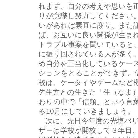
れます。自分の考えや思いを
りが意識し努力してください
いがあれば素直に謝り、また
ば、お互いに良い関係が生ま
トラブル事案を聞いていると
に振り回されている人が多く
め自分を正当化しているケー
ションをとることができず、
校は、ケータイやゲームなど
先生方との生きた「生（なま
わりの中で「信頼」という言
る10月にしていきましょう。
次に、先日今年度の光塩バザ
ザーは学校が開校して３年目