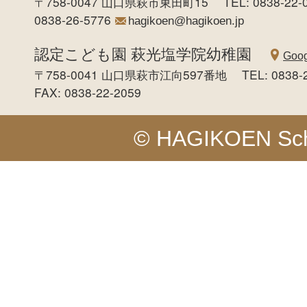
〒758-0047 山口県萩市東田町15 TEL: 0838-22-0
0838-26-5776
hagikoen@hagikoen.jp
認定こども園 萩光塩学院幼稚園
Goog
〒758-0041 山口県萩市江向597番地 TEL: 0838-
FAX: 0838-22-2059
© HAGIKOEN Schoo