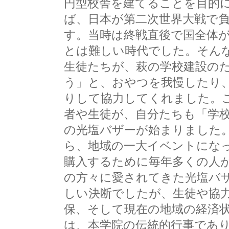
円型校舎を建てることを目的
ば、日本が第二次世界大戦で負
す。当時は終戦直後で国全体
とは難しい時代でした。そん
生徒たちが、萩の学校建設の
う」と、おやつを我慢したり
りして協力してくれました。
者や生徒が、自分たちも「学
の光塩バザーが始まりました
ら、地域の一大イベントにな
購入するために毎年多くの人
の方々に愛されてきた光塩バ
しい決断でしたが、生徒や協
保、そして現在の地域の経済
は、本学院の伝統的行事であ