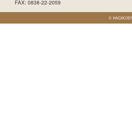
FAX: 0838-22-2059
© HAGIKOEN S