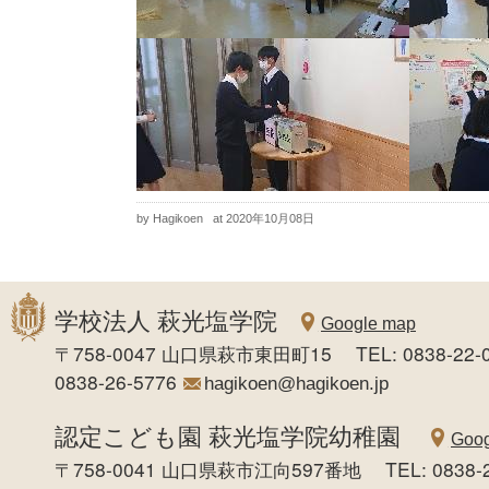
by Hagikoen
at 2020年10月08日
学校法人 萩光塩学院
Google map
〒758-0047 山口県萩市東田町15 TEL: 0838-22-0
0838-26-5776
hagikoen@hagikoen.jp
認定こども園 萩光塩学院幼稚園
Goog
〒758-0041 山口県萩市江向597番地 TEL: 0838-