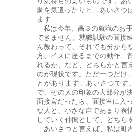
り気持ちのよいものです。あ
調を気遣ったりと、あいさつ
ます。
私は今年、高３の就職のお手
できません。就職試験の面接
ん教わって、それでも分から
方、イスに座るまでの動作、
れるか、など、どちらかと言
のが現状です。ただ一つだけ
とがあります。あいさつです
で、その人の印象の大部分が
面接官だったら、面接室に入
な人と、小さな声であまり表
していく仲間として、どちら
あいさつと言えば、私は町内