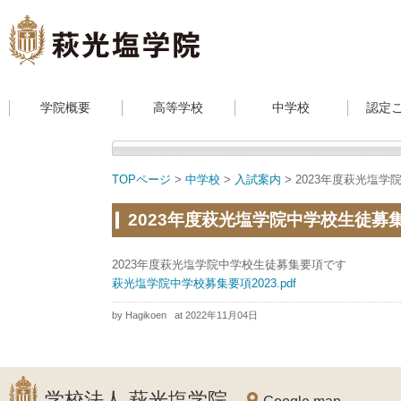
学院概要
高等学校
中学校
認定
TOPページ
>
中学校
>
入試案内
> 2023年度萩光塩
2023年度萩光塩学院中学校生徒募
2023年度萩光塩学院中学校生徒募集要項です
萩光塩学院中学校募集要項2023.pdf
by Hagikoen
at 2022年11月04日
学校法人 萩光塩学院