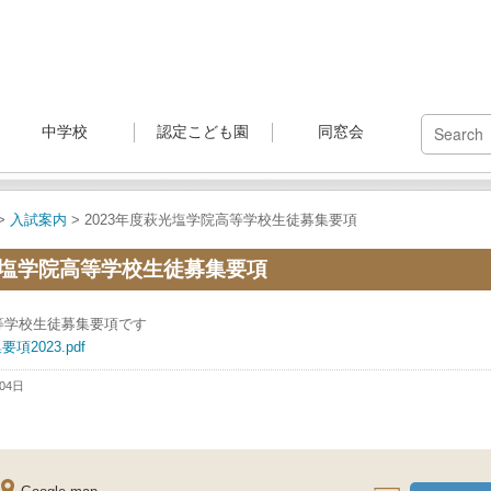
中学校
認定こども園
同窓会
>
入試案内
> 2023年度萩光塩学院高等学校生徒募集要項
光塩学院高等学校生徒募集要項
高等学校生徒募集要項です
2023.pdf
月04日