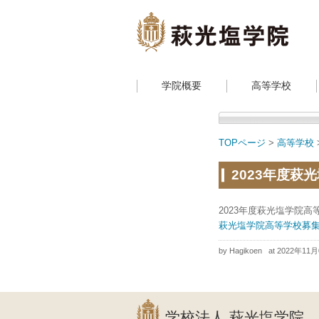
学院概要
高等学校
TOPページ
>
高等学校
2023年度萩
2023年度萩光塩学院
萩光塩学院高等学校募集要項
by Hagikoen
at 2022年11
学校法人 萩光塩学院