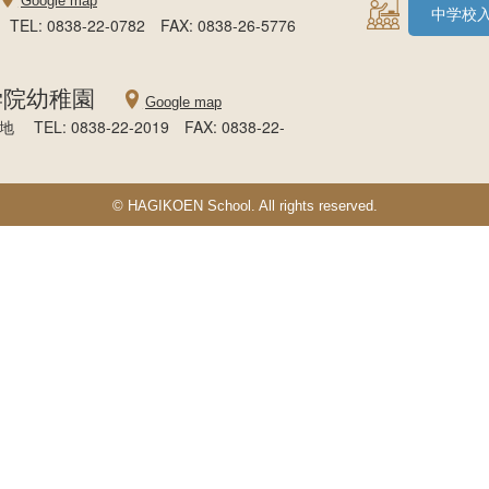
Google map
中学校
: 0838-22-0782 FAX: 0838-26-5776
学院幼稚園
Google map
EL: 0838-22-2019 FAX: 0838-22-
© HAGIKOEN School. All rights reserved.