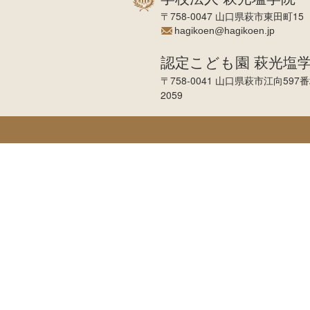
〒758-0047 山口県萩市東田町15 TEL
hagikoen@hagikoen.jp
認定こども園 萩光塩
〒758-0041 山口県萩市江向597番地 T
2059