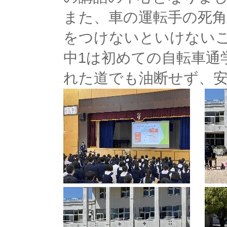
また、車の運転手の死
をつけないといけない
中1は初めての自転車通
れた道でも油断せず、